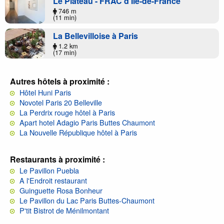
Le Plateau - FRAC d'Île-de-France
746 m
(11 min)
La Bellevilloise à Paris
1.2 km
(17 min)
Autres hôtels à proximité :
Hôtel Huni Paris
Novotel Paris 20 Belleville
La Perdrix rouge hôtel à Paris
Apart hotel Adagio Paris Buttes Chaumont
La Nouvelle République hôtel à Paris
Restaurants à proximité :
Le Pavillon Puebla
A l'Endroit restaurant
Guinguette Rosa Bonheur
Le Pavillon du Lac Paris Buttes-Chaumont
P'tit Bistrot de Ménilmontant