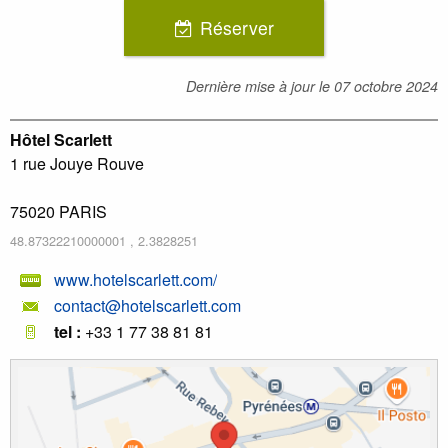
Réserver
Dernière mise à jour le
07 octobre 2024
Hôtel Scarlett
1 rue Jouye Rouve
75020
PARIS
48.87322210000001
,
2.3828251
www.hotelscarlett.com/
contact@hotelscarlett.com
tel :
+33 1 77 38 81 81