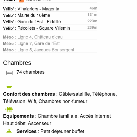
: Vinaigriers - Magenta
46m
Vélib'
: Mairie du 10ème
131m
Vélib'
: Gare de l'Est - Fidélité
223m
Vélib'
: Récollets - Square Villemin
239m
Vélib'
: Ligne 4, Château d'eau
Métro
: Ligne 7, Gare de l'Est
Métro
: Ligne 5, Jacques Bonsergent
Métro
Chambres
74 chambres
Confort des chambres
: Câble/satellite, Téléphone,
Télévision, Wifi, Chambres non-fumeur
Equipements
: Chambre familiale, Accès Internet
Haut débit, Ascenseur
Services
: Petit déjeuner buffet