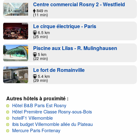
Centre commercial Rosny 2 - Westfield
849 m
(11 min)
Le cirque électrique - Paris
6.5 km
(25 min)
Piscine aux Lilas - R. Mulinghausen
5 km
(22 min)
Le fort de Romainville
5.4 km
(29 min)
Autres hôtels à proximité :
Hôtel B&B Paris Est Rosny
Hôtel Première Classe Rosny-sous-Bois
hotelF1 Villemomble
ibis budget Villemomble allée du Plateau
Mercure Paris Fontenay