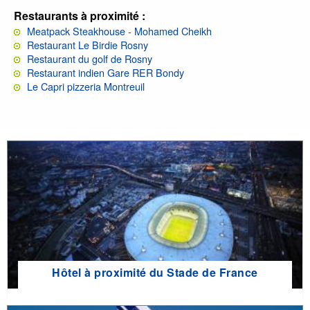
Restaurants à proximité :
Meatpack Steakhouse - Mohamed Cheikh
Restaurant Le Birdie Rosny
Restaurant du golf de Rosny
Restaurant indien Gare RER Bondy
Le Capri pizzeria Montreuil
Hôtel à proximité du Stade de France