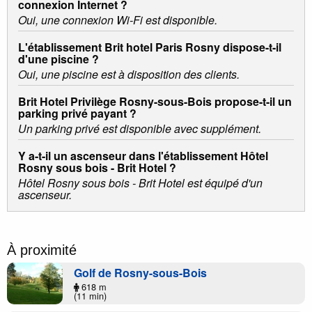
connexion Internet ?
Oui, une connexion Wi-Fi est disponible.
L'établissement Brit hotel Paris Rosny dispose-t-il
d'une piscine ?
Oui, une piscine est à disposition des clients.
Brit Hotel Privilège Rosny-sous-Bois propose-t-il un
parking privé payant ?
Un parking privé est disponible avec supplément.
Y a-t-il un ascenseur dans l'établissement Hôtel
Rosny sous bois - Brit Hotel ?
Hôtel Rosny sous bois - Brit Hotel est équipé d'un
ascenseur.
À proximité
Golf de Rosny-sous-Bois
618 m
(11 min)