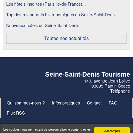
Les hôtels insolites (Paris Ile-de-France)...
Top des restaurants bistronomiques en Seine-Saint-Denis...
Nouveaux hôtels en Seine-Saint-Denis...
Toutes nos actualités
Seine-Saint-Denis Tourisme
140, avenue Jean Lolive
93695 Pantin Cedex
Téléphone
Qui sommes-nous ?
Infos pratiques
Contact
FAQ
Flux RSS
Les cookies nous permettent de personnaliser le contenu et les
J'ai compris