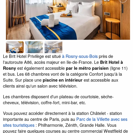
Le Brit Hotel Privilège est situé
à Rosny-sous-Bois
près de
l'autoroute A86, accès majeur en Ile-de-France. Le
Brit Hotel à
est également accessible
(ligne 11)
Rosny
par le métro parisien
et bus. Les 68 chambres vont de la catégorie Confort jusqu'à la
Suite. Sur place une
est accessible aux
piscine en intérieur
clients ainsi qu'un salon avec télévision.
Les chambres disposent d'un plateau de courtoisie, sèche-
cheveux, télévision, coffre-fort, mini-bar, etc.
Vous pouvez accéder directement à la station Châtelet - station
importante au centre de Paris, puis au
Parc de la Villette avec ses
sites touristiques
: Philharmonie, Zénith, Grande Halle. Vous
pouvez faire quelques courses au centre commercial Westflield de