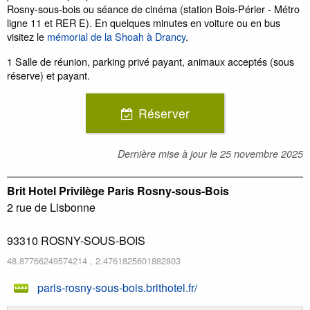
Rosny-sous-bois ou séance de cinéma (station Bois-Périer - Métro
ligne 11 et RER E). En quelques minutes en voiture ou en bus
visitez le
mémorial de la Shoah à Drancy
.
1 Salle de réunion, parking privé payant, animaux acceptés (sous
réserve) et payant.
Réserver
Dernière mise à jour le
25 novembre 2025
Brit Hotel Privilège Paris Rosny-sous-Bois
2 rue de Lisbonne
93310
ROSNY-SOUS-BOIS
48.87766249574214
,
2.4761825601882803
paris-rosny-sous-bois.brithotel.fr/