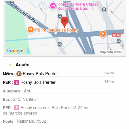
Accès
:
Rosny-Bois-Perrier
648m
Métro
:
Rosny-Bois-Perrier
654m
RER
: A86
Autoroute
: 245, Nanteuil
Bus
:
Rosny sous bois Bois Périer15-20 mn
RER
de marche environ
: Nationale, N302
Route