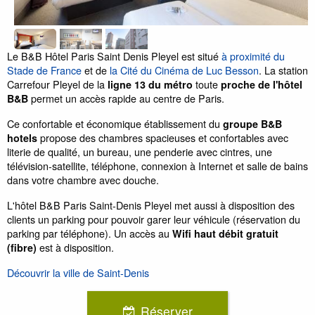
Le B&B Hôtel Paris Saint Denis Pleyel est situé
à proximité du
Stade de France
et de
la Cité du Cinéma de Luc Besson
. La station
Carrefour Pleyel de la
toute
ligne 13 du
métro
proche de l'hôtel
permet un accès rapide au centre de Paris.
B&B
Ce confortable et économique établissement du
groupe B&B
propose des chambres spacieuses et confortables avec
hotels
literie de qualité, un bureau, une penderie avec cintres, une
télévision-satellite, téléphone, connexion à Internet et salle de bains
dans votre chambre avec douche.
L'hôtel B&B Paris Saint-Denis Pleyel met aussi à disposition des
clients un parking pour pouvoir garer leur véhicule (réservation du
parking par téléphone). Un accès au
Wifi haut débit gratuit
est à disposition.
(fibre)
Découvrir la ville de Saint-Denis
Réserver