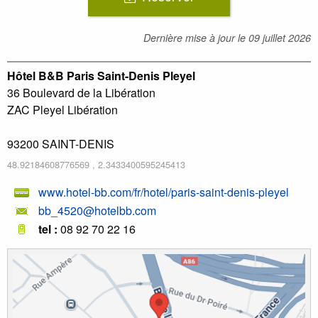
Dernière mise à jour le
09 juillet 2026
Hôtel B&B Paris Saint-Denis Pleyel
36 Boulevard de la Libération
ZAC Pleyel Libération
93200
SAINT-DENIS
48.92184608776569
,
2.3433400595245413
www.hotel-bb.com/fr/hotel/paris-saint-denis-pleyel
bb_4520@hotelbb.com
tel :
08 92 70 22 16