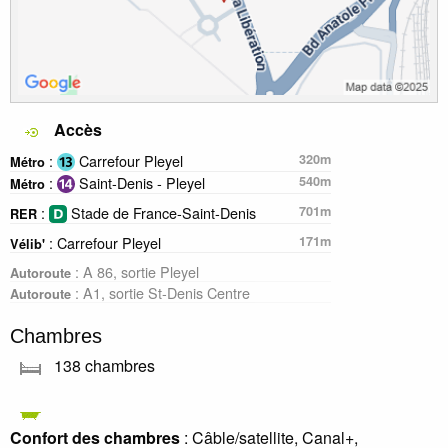
Accès
:
Carrefour Pleyel
320m
Métro
:
Saint-Denis - Pleyel
540m
Métro
:
Stade de France-Saint-Denis
701m
RER
: Carrefour Pleyel
171m
Vélib'
: A 86, sortie Pleyel
Autoroute
: A1, sortie St-Denis Centre
Autoroute
Chambres
138 chambres
Confort des chambres
: Câble/satellite, Canal+,