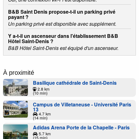
B&B Saint Denis propose-t-il un parking privé
payant ?
Un parking privé est disponible avec supplément.
Y a-t-il un ascenseur dans l'établissement B&B
Hôtel Saint-Denis ?
B&B Hôtel Saint-Denis est équipé d'un ascenseur.
À proximité
Basilique cathédrale de Saint-Denis
2.8 km
(10 min)
Campus de Villetaneuse - Université Paris
13
4.7 km
(14 min)
Adidas Arena Porte de la Chapelle - Paris
5.7 km
(15 min)