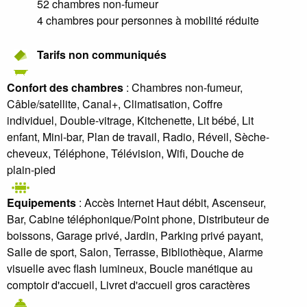
52 chambres non-fumeur
4 chambres pour personnes à mobilité réduite
Tarifs non communiqués
Confort des chambres
: Chambres non-fumeur,
Câble/satellite, Canal+, Climatisation, Coffre
individuel, Double-vitrage, Kitchenette, Lit bébé, Lit
enfant, Mini-bar, Plan de travail, Radio, Réveil, Sèche-
cheveux, Téléphone, Télévision, Wifi, Douche de
plain-pied
Equipements
: Accès Internet Haut débit, Ascenseur,
Bar, Cabine téléphonique/Point phone, Distributeur de
boissons, Garage privé, Jardin, Parking privé payant,
Salle de sport, Salon, Terrasse, Bibliothèque, Alarme
visuelle avec flash lumineux, Boucle manétique au
comptoir d'accueil, Livret d'accueil gros caractères