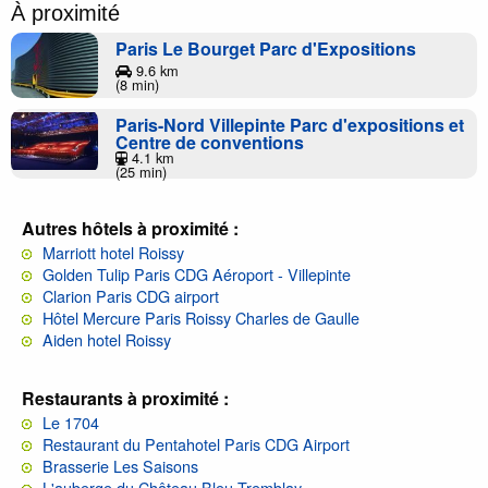
À proximité
Paris Le Bourget Parc d'Expositions
9.6 km
(8 min)
Paris-Nord Villepinte Parc d'expositions et
Centre de conventions
4.1 km
(25 min)
Autres hôtels à proximité :
Marriott hotel Roissy
Golden Tulip Paris CDG Aéroport - Villepinte
Clarion Paris CDG airport
Hôtel Mercure Paris Roissy Charles de Gaulle
Aiden hotel Roissy
Restaurants à proximité :
Le 1704
Restaurant du Pentahotel Paris CDG Airport
Brasserie Les Saisons
L'auberge du Château Bleu Tremblay