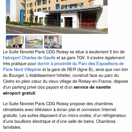
Le Suite Novotel Paris CDG Roissy se situe à seulement 5 km de
l'
aéroport Charles de Gaulle
et sa gare TGV. Il s'avère également
très pratique pour
dormir à proximité du Parc des Expositions de
Paris Nord Villepinte
et la gare de RER (ligne B), ainsi que non loin
du Bourget. L'établissement hôtelier, construit face au parc du
Cèdre en plein cœur du vieux village de Roissy-en-France, dispose
d'un parking privé clos payant et d'un
service de navette
.
aéroport gratuit
Le Suite Novotel Paris CDG Roissy propose des chambres
climatisées avec télévision à écran plat et connexion Internet
gratuite. Les suites disposent d’un micro-ondes, d’un réfrigérateur,
d’une bouilloire électrique et d’une salle de bains. Chambres
familiales.