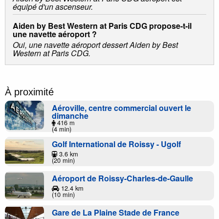
équipé d'un ascenseur.
Aiden by Best Western at Paris CDG propose-t-il
une navette aéroport ?
Oui, une navette aéroport dessert Aiden by Best
Western at Paris CDG.
À proximité
Aéroville, centre commercial ouvert le
dimanche
416 m
(4 min)
Golf International de Roissy - Ugolf
3.6 km
(20 min)
Aéroport de Roissy-Charles-de-Gaulle
12.4 km
(10 min)
Gare de La Plaine Stade de France