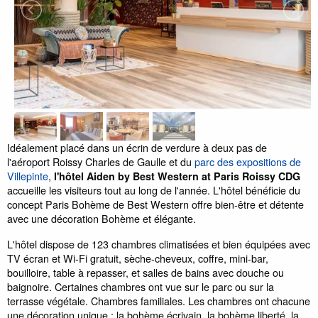
Idéalement placé dans un écrin de verdure à deux pas de
l'aéroport Roissy Charles de Gaulle et du
parc des expositions de
Villepinte
,
l'hôtel Aiden by Best Western at Paris Roissy CDG
accueille les visiteurs tout au long de l'année. L'hôtel bénéficie du
concept Paris Bohème de Best Western offre bien-être et détente
avec une décoration Bohème et élégante.
L'hôtel dispose de 123 chambres climatisées et bien équipées avec
TV écran et Wi-Fi gratuit, sèche-cheveux, coffre, mini-bar,
bouilloire, table à repasser, et salles de bains avec douche ou
baignoire. Certaines chambres ont vue sur le parc ou sur la
terrasse végétale. Chambres familiales. Les chambres ont chacune
une décoration unique : la bohème écrivain, la bohème liberté, la