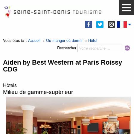
Vous êtes ici :
Accueil
>
Où manger où dormir
>
Hôtel
Rechercher
Aiden by Best Western at Paris Roissy
CDG
Hôtels
Milieu de gamme-supérieur