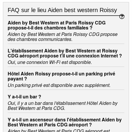
FAQ sur le lieu
Aiden best western Roissy
Aiden by Best Western at Paris Roissy CDG
propose-t-il des chambres familiales ?
Aiden by Best Western at Paris Roissy CDG propose
des chambres communicantes.
L'établissement Aiden by Best Western at Roissy
CDG aéroport propose t'il une connexion Internet ?
Oui, une connexion Wi-Fi est disponible.
Hôtel Aiden Roissy propose-t-il un parking privé
payant ?
Un parking privé est disponible avec supplément.
Y a-t-il un bar ?
Oui, il y a un bar dans l'établissement Hôtel Aiden by
Best Western at Paris CDG.
Y a-t-il un ascenseur dans l'établissement Aiden by
Best Western at Paris CDG aéroport ?
Aiden by Best Western at Paris CDG aéroport est