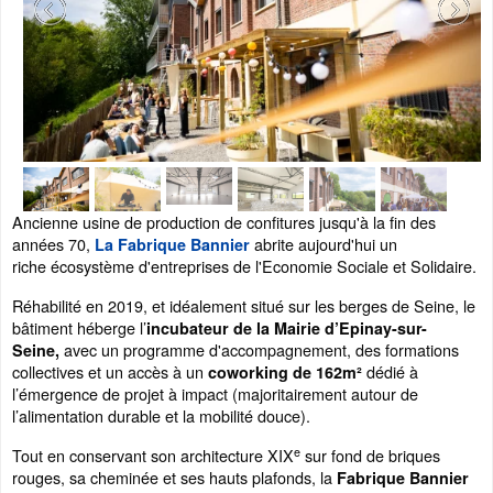
Ancienne usine de production de confitures jusqu'à la fin des
années 70,
abrite aujourd'hui un
La Fabrique Bannier
riche écosystème d'entreprises de l'Economie Sociale et Solidaire.
Réhabilité en 2019, et idéalement situé sur les berges de Seine, le
bâtiment héberge l’
incubateur de la Mairie d’Epinay-sur-
avec un programme d'accompagnement, des formations
Seine,
collectives et un accès à un
dédié à
coworking de 162m²
l’émergence de projet à impact (majoritairement autour de
l’alimentation durable et la mobilité douce).
e
Tout en conservant son architecture XIX
sur fond de briques
rouges, sa cheminée et ses hauts plafonds, la
Fabrique Bannier