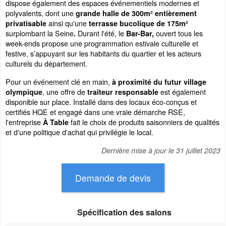
dispose également des espaces événementiels modernes et
polyvalents, dont une
grande halle de 300m² entièrement
ainsi qu'une
privatisable
terrasse bucolique de 175m²
surplombant la Seine
Durant l'été, le
ouvert tous les
.
Bar-Bar,
week-ends propose une programmation estivale culturelle et
festive, s’appuyant sur les habitants du quartier et les acteurs
culturels du département.
Pour un événement clé en main,
à proximité du futur village
, une offre de
est également
olympique
traiteur responsable
disponible sur place. Installé dans des locaux éco-conçus et
certifiés HQE et engagé dans une vraie démarche RSE,
l'entreprise
fait le choix de produits saisonniers de qualités
À Table
et d'une politique d'achat qui privilégie le local.
Dernière mise à jour le
31 juillet 2023
Spécification des salons