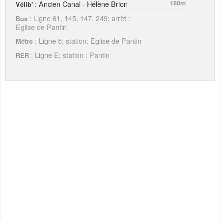
: Ancien Canal - Hélène Brion
180m
Vélib'
: Ligne 61, 145, 147, 249; arrêt :
Bus
Eglise de Pantin
: Ligne 5; station: Eglise de Pantin
Métro
: Ligne E; station : Pantin
RER