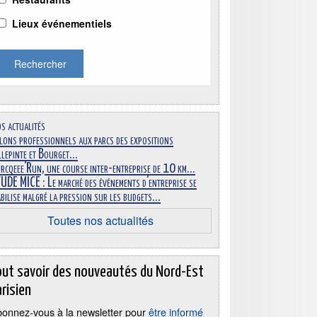
Lieux événementiels
Rechercher
s actualités
lons professionnels aux parcs des expositions
llepinte et Bourget...
rcqeee'Run, une course inter-entreprise de 10 km...
UDE MICE : Le marché des événements d'entreprise se
abilise malgré la pression sur les budgets...
Toutes nos actualités
out savoir des nouveautés du Nord-Est
risien
onnez-vous à la newsletter pour
être informé