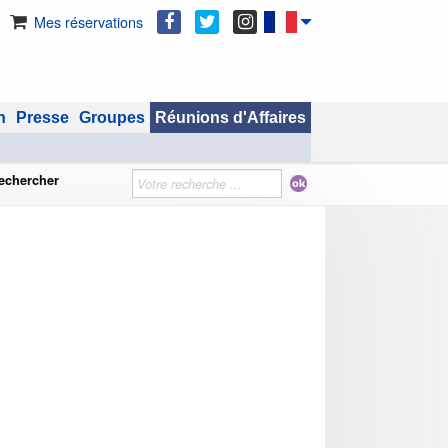
Mes réservations
n
Presse
Groupes
Réunions d'Affaires
echercher