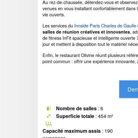
Au rez-de-chaussée, détendez-vous et observez l
venues en vous installant confortablement dans 
vie ouverts.
Les services du
Innside Paris Charles de Gaulle
, ad
salles de réunion créatives et innovantes
de fitness InFit spacieuse et intelligente ouverte
jour et mettent à disposition tout le matériel n
Enfin, le restaurant Olivine réunit plusieurs réf
point commun : offrir une expérience innovante, 
Nombre de salles
: 6
Superficie totale
: 454 m²
Capacité maximum assis
: 190