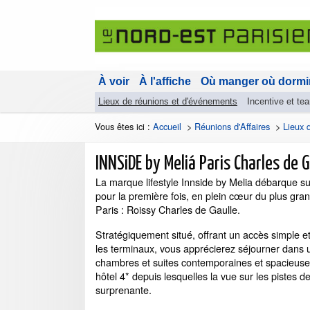
À voir
À l'affiche
Où manger où dormi
Lieux de réunions et d'événements
Incentive et te
Vous êtes ici :
Accueil
>
Réunions d'Affaires
>
Lieux 
INNSiDE by Meliá Paris Charles de G
La marque lifestyle Innside by Melia débarque s
pour la première fois, en plein cœur du plus gra
Paris : Roissy Charles de Gaulle.
Stratégiquement situé, offrant un accès simple et
les terminaux, vous apprécierez séjourner dans
chambres et suites contemporaines et spacieuse
hôtel 4* depuis lesquelles la vue sur les pistes de
surprenante.