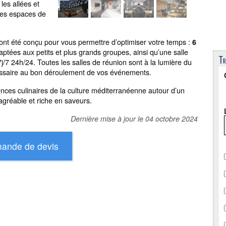
es allées et
les espaces de
ont été conçu pour vous permettre d’optimiser votre temps :
6
aptées aux petits et plus grands groupes, ainsi qu’une salle
Tr
 7j/7 24h/24. Toutes les salles de réunion sont à la lumière du
écessaire au bon déroulement de vos événements.
érences culinaires de la culture méditerranéenne autour d’un
agréable et riche en saveurs.
Dernière mise à jour le
04 octobre 2024