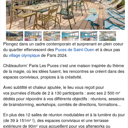
Plongez dans un cadre contemporain et surprenant en plein coeur
du quartier effervescent des
Puces de Saint-Ouen
et à deux pas
du
village olympique
de Paris 2024.
Châteauform’ Paris Les Puces c'est une maison inspirée du thème
de la magie, où les idées fusent, les rencontres se créent dans des
espaces conviviaux, propices à la créativité.
Avec subtilité et chaleur ajoutée, le lieu vous reçoit pour
vos journées d’étude de 2 à 130 participants : avec ses 2 500 m²
dédiés pour répondre à vos différents objectifs : réunions, sessions
de brainstorming, workshops, comités de directions, formations...
En plus des 12 salles de réunion modulables et à la lumière du jour
(de 39 à 151m² !), des espaces conviviaux et une terrasse
extérieure de 90m² vous accueillent pour vos afterworks ou