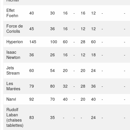
Effet
40
30
16
-
16
12
-
-
Foehn
Force de
45
36
16
-
12
12
-
-
Coriolis
Hyperion
145
100
60
-
28
60
-
-
Isaac
36
26
16
-
12
18
-
-
Newton
Jets
60
54
20
-
20
24
-
-
Stream
Les
79
80
32
-
28
36
-
-
Marées
Narvi
92
70
40
-
20
40
-
-
Rudolf
Laban
83
35
-
-
-
24
-
-
(chaises
tablettes)