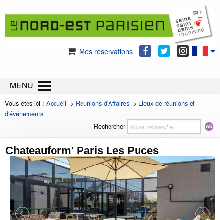
Mes réservations
MENU
Vous êtes ici :
Accueil
>
Réunions d'Affaires
>
Lieux de réunions et
d'événements
Rechercher
Chateauform' Paris Les Puces