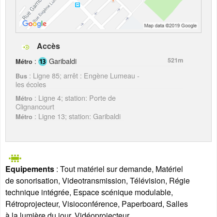
Accès
:
Garibaldi
521m
Métro
: Ligne 85; arrêt : Engène Lumeau -
Bus
les écoles
: Ligne 4; station: Porte de
Métro
Clignancourt
: Ligne 13; station: Garibaldi
Métro
Equipements
: Tout matériel sur demande, Matériel
de sonorisation, Videotransmission, Télévision, Régie
technique intégrée, Espace scénique modulable,
Rétroprojecteur, Visioconférence, Paperboard, Salles
à la lumière du jour, Vidéoprojecteur