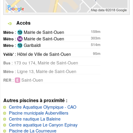
Accès
:
Mairie de Saint-Ouen
159m
Métro
:
Mairie de Saint-Ouen
303m
Métro
:
Garibaldi
514m
Métro
: Hôtel de Ville de Saint-Ouen
95m
Vélib'
: 173 ou 174, Mairie de Saint-Ouen
Bus
: Ligne 13, Mairie de Saint-Ouen
Métro
:
Saint-Ouen
RER
Autres piscines à proximité :
Centre Aquatique Olympique - CAO
Piscine municipale Aubervilliers
Centre nautique La Baleine
Centre aquatique Le Canyon Epinay
Piscine de La Courneuve