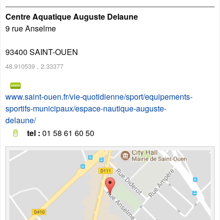
Centre Aquatique Auguste Delaune
9 rue Anselme
93400
SAINT-OUEN
48.910539
,
2.33377
www.saint-ouen.fr/vie-quotidienne/sport/equipements-
sportifs-municipaux/espace-nautique-auguste-
delaune/
tel :
01 58 61 60 50