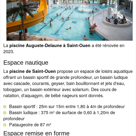
La
a été rénovée en
piscine Auguste-Delaune à Saint-Ouen
2023.
Espace nautique
La
propose un espace de loisirs aquatique
piscine de Saint-Ouen
offrant un bassin sportif de grande profondeur, un bassin ludique
avec cascade, courants, geyser, bain bouillonnant et jets d'eau,
toboggan, un bassin extérieur avec solarium. Des cours de
natation, d'aquagym, de bébé nageurs sont donnés.
Bassin sportif : 25m sur 15m entre 1,80 à 4m de profondeur
Bassin ludique : 375 m² de surface de 0,60 à 1,20m de
profondeur
Pataugeoire de 87 m²
Espace remise en forme