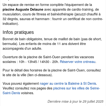
Un espace de remise en forme complète l'équipement de la
avec appareils de cardio-training, de
piscine Auguste Delaune
musculation, cours de fitness et balnéothérapie (jacuzzi chauffé à
32 degrés, saunas et hammam : fournir un certificat de non contre-
indication).
Infos pratiques
Bonnet de bain obligatoire, tenue de maillot de bain (pas de short,
bermuda). Les enfants de moins de 11 ans doivent être
accompagnés d'un adulte.
Ouverture de la piscine de Saint-Ouen pendant les vacances
scolaires : 10h - 13h45 / 14h30 - 20h.
Réserver votre créneau
.
Pour le détail des horaires de la piscine de Saint-Ouen, consultez
le site de la ville (lien ci-dessous).
Vous pouvez également
nager au centre la Baleine à St Denis
.
Veuillez consultez nos pages des
piscines sur les villes de Seine-
Saint-Denis
voisines.
Dernière mise à jour le
29 juillet 2025