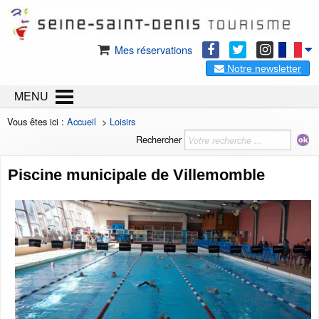
Mes réservations
Notre newsletter
MENU
Vous êtes ici :
Accueil
>
Loisirs
Rechercher
Piscine municipale de Villemomble