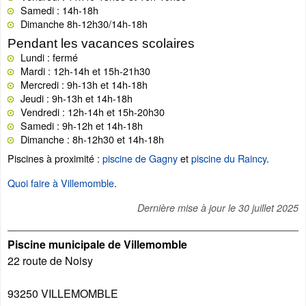
Samedi : 14h-18h
Dimanche 8h-12h30/14h-18h
Pendant les vacances scolaires
Lundi : fermé
Mardi : 12h-14h et 15h-21h30
Mercredi : 9h-13h et 14h-18h
Jeudi : 9h-13h et 14h-18h
Vendredi : 12h-14h et 15h-20h30
Samedi : 9h-12h et 14h-18h
Dimanche : 8h-12h30 et 14h-18h
Piscines à proximité :
piscine de Gagny
et
piscine du Raincy
.
Quoi faire à Villemomble
.
Dernière mise à jour le
30 juillet 2025
Piscine municipale de Villemomble
22 route de Noisy
93250
VILLEMOMBLE