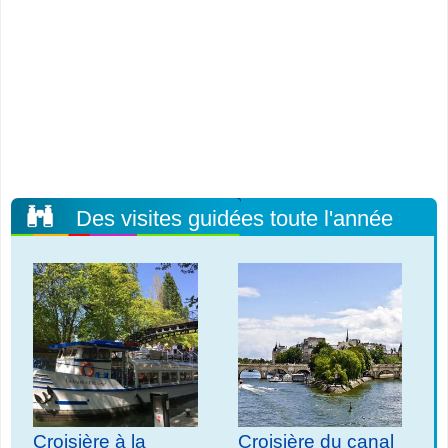
Des visites guidées toute l'année
Croisière à la
Croisière du canal