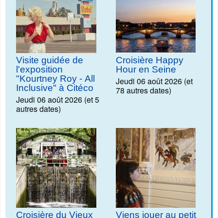
Visite guidée de
Croisière Happy
l'exposition
Hour en Seine
"Kourtney Roy - All
Jeudi 06 août 2026 (et
Inclusive" à Citéco
78 autres dates)
Jeudi 06 août 2026 (et 5
autres dates)
Croisière du Vieux
Viens jouer au petit