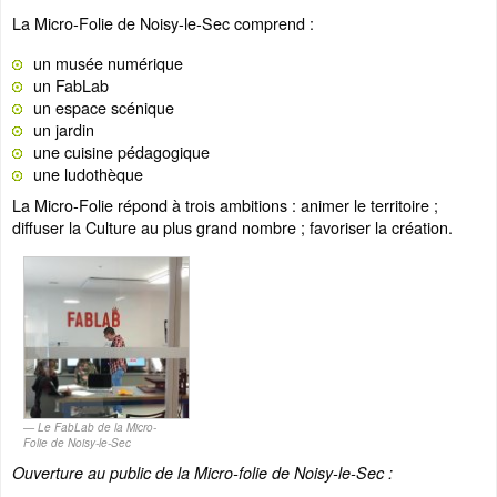
La Micro-Folie de Noisy-le-Sec comprend :
un musée numérique
un FabLab
un espace scénique
un jardin
une cuisine pédagogique
une ludothèque
La Micro-Folie répond à trois ambitions : animer le territoire ;
diffuser la Culture au plus grand nombre ; favoriser la création.
Le FabLab de la Micro-
Folie de Noisy-le-Sec
Ouverture au public de la Micro-folie de Noisy-le-Sec :