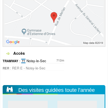
Accès
:
Noisy-le-Sec
712m
TRAMWAY
: RER E - Noisy-le-Sec
RER
Des visites guidées toute l'année