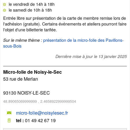
le vendredi de 14h à 18h
le samedi de 10h à 18h
Entrée libre sur présentation de la carte de membre remise lors de
l'adhésion (gratuite). Certains événements et ateliers pourront faire
l'objet d'une billetterie tarifée.
présentation de la micro-folie des Pavillons-
Sur le même thème :
sous-Bois
Dernière mise à jour le
13 janvier 2025
Micro-folie de Noisy-le-Sec
53 rue de Merlan
93130
NOISY-LE-SEC
48.89065069999999
,
2.4658922999999504
micro-folie@noisylesec.fr
tel :
01 49 42 67 19