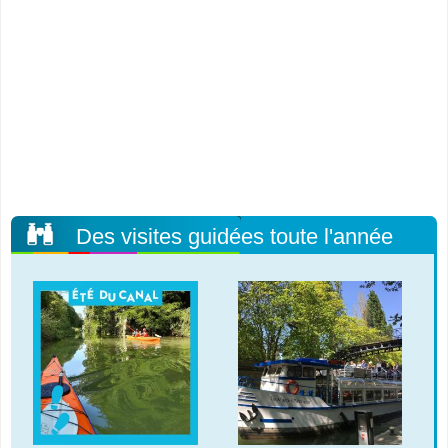
Des visites guidées toute l'année