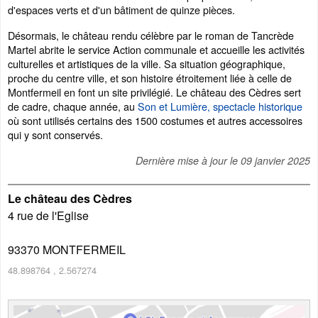
d'espaces verts et d'un bâtiment de quinze pièces.
Désormais, le château rendu célèbre par le roman de Tancrède
Martel abrite le service Action communale et accueille les activités
culturelles et artistiques de la ville. Sa situation géographique,
proche du centre ville, et son histoire étroitement liée à celle de
Montfermeil en font un site privilégié. Le château des Cèdres sert
de cadre, chaque année, au
Son et Lumière, spectacle historique
où sont utilisés certains des 1500 costumes et autres accessoires
qui y sont conservés.
Dernière mise à jour le
09 janvier 2025
Le château des Cèdres
4 rue de l'Eglise
93370
MONTFERMEIL
48.898764
,
2.567274