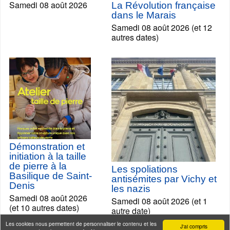
Samedi 08 août 2026
La Révolution française
dans le Marais
Samedi 08 août 2026 (et 12
autres dates)
Démonstration et
initiation à la taille
de pierre à la
Les spoliations
Basilique de Saint-
antisémites par Vichy et
Denis
les nazis
Samedi 08 août 2026
Samedi 08 août 2026 (et 1
(et 10 autres dates)
autre date)
Les cookies nous permettent de personnaliser le contenu et les
J'ai compris