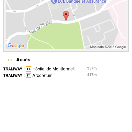
Accès
:
Hôpital de Montfermeil
357m
TRAMWAY
:
Arboretum
417m
TRAMWAY