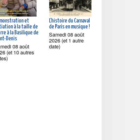
monstration et
L'histoire du Carnaval
tiation à la taille de
de Paris en musique !
rre à la Basilique de
Samedi 08 août
int-Denis
2026 (et 1 autre
medi 08 août
date)
26 (et 10 autres
tes)