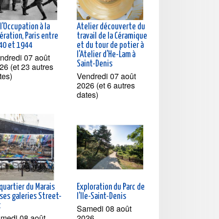
l'Occupation à la
Atelier découverte du
ération, Paris entre
travail de la Céramique
40 et 1944
et du tour de potier à
l'Atelier d'He-Lam à
ndredi 07 août
Saint-Denis
26 (et 23 autres
tes)
Vendredi 07 août
2026 (et 6 autres
dates)
quartier du Marais
Exploration du Parc de
ses galeries Street-
l'Ile-Saint-Denis
t
Samedi 08 août
medi 08 août
2026