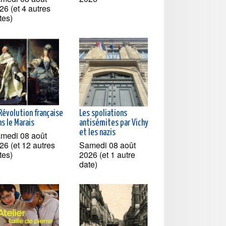
26 (et 4 autres
tes)
Révolution française
Les spoliations
s le Marais
antisémites par Vichy
et les nazis
medi 08 août
26 (et 12 autres
Samedi 08 août
tes)
2026 (et 1 autre
date)