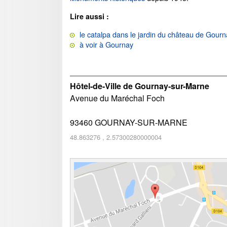
Lire aussi :
le catalpa dans le jardin du château de Gour
à voir à Gournay
Hôtel-de-Ville de Gournay-sur-Marne
Avenue du Maréchal Foch
93460
GOURNAY-SUR-MARNE
48.863276
,
2.57300280000004