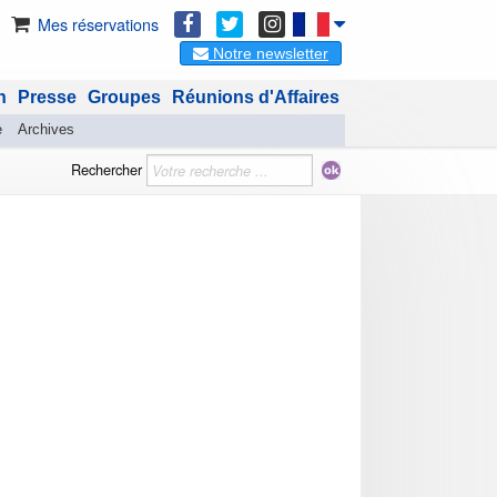
Mes réservations
Notre newsletter
n
Presse
Groupes
Réunions d'Affaires
e
Archives
Rechercher