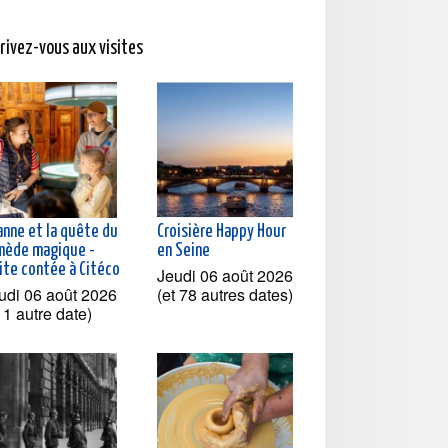
crivez-vous aux visites
anne et la quête du
Croisière Happy Hour
mède magique -
en Seine
ite contée à Citéco
Jeudi 06 août 2026
udi 06 août 2026
(et 78 autres dates)
t 1 autre date)