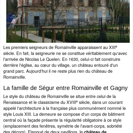
e
Les premiers seigneurs de Romainville apparaissent au XIII
siècle. En fait, la seigneurie ne se constitue véritablement qu'avec
l'arrivée de Nicolas Le Quelen. En 1630, celui-ci fait construire
derrière l'église, au cœur du village, un château entouré d'un
grand parc. Aujourd'hui il ne reste plus rien du château de
Romainville.
La famille de Ségur entre Romainville et Gagny
Le style du château de Romainville se situe entre celui de la
e
Renaissance et le classicisme du XVIII
siècle, dans un courant
appelé l'architecture à la française plus communément nommé le
style Louis XIII. La demeure se compose d'un corps de bâtiment
central où la façade présente la régularité obligatoire à ce style
(emplacement des fenêtres, symétrie de l'avant-corps, sobriété
des décors). Flanqué de deux pavillons, le
château de