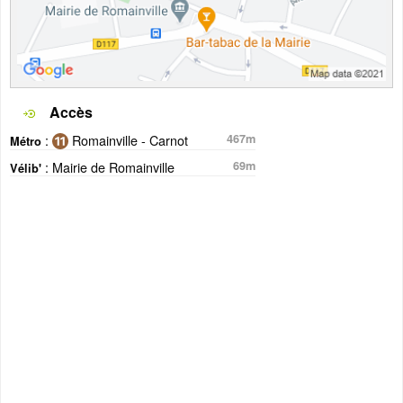
Accès
:
Romainville - Carnot
467m
Métro
: Mairie de Romainville
69m
Vélib'