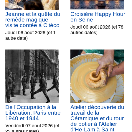
Jeanne et la quête du
Croisière Happy Hour
remède magique -
en Seine
visite contée à Citéco
Jeudi 06 août 2026 (et 78
Jeudi 06 août 2026 (et 1
autres dates)
autre date)
De l'Occupation à la
Atelier découverte du
Libération, Paris entre
travail de la
1940 et 1944
Céramique et du tour
de potier à l'Atelier
Vendredi 07 août 2026 (et
d'He-Lam à Saint-
23 autres dates)