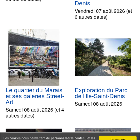
Denis
Vendredi 07 août 2026 (et
6 autres dates)
Le quartier du Marais
Exploration du Parc
et ses galeries Street-
de l'Ile-Saint-Denis
Art
Samedi 08 août 2026
Samedi 08 août 2026 (et 4
autres dates)
Les cookies nous permettent de personnaliser le contenu et les
J'ai compris