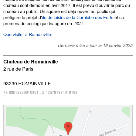
château sont démolis en avril 2017. Il est prévu d'ouvrir le parc du
château au public. Un square est déjà ouvert au public qui
préfigure le projet d'
île de loisirs de la Corniche des Forts
et sa
promenade écologique inauguré en 2021.
Que visiter à Romainville
.
Dernière mise à jour le
13 janvier 2025
Château de Romainville
2 rue de Paris
93230
ROMAINVILLE
48.88572339910391
,
2.435791334918198