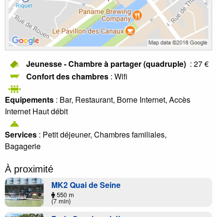
Jeunesse - Chambre à partager (quadruple)
: 27 €
Confort des chambres
: Wifi
Equipements
: Bar, Restaurant, Borne Internet, Accès
Internet Haut débit
Services
: Petit déjeuner, Chambres familiales,
Bagagerie
À proximité
MK2 Quai de Seine
550 m
(7 min)