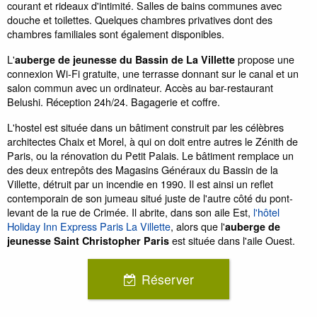
courant et rideaux d'intimité. Salles de bains communes avec
douche et toilettes. Quelques chambres privatives dont des
chambres familiales sont également disponibles.
L'
propose une
auberge de jeunesse du Bassin de La Villette
connexion Wi-Fi gratuite, une terrasse donnant sur le canal et un
salon commun avec un ordinateur. Accès au bar-restaurant
Belushi. Réception 24h/24. Bagagerie et coffre.
L'hostel est située dans un bâtiment construit par les célèbres
architectes Chaix et Morel, à qui on doit entre autres le Zénith de
Paris, ou la rénovation du Petit Palais. Le bâtiment remplace un
des deux entrepôts des Magasins Généraux du Bassin de la
Villette, détruit par un incendie en 1990. Il est ainsi un reflet
contemporain de son jumeau situé juste de l'autre côté du pont-
levant de la rue de Crimée. Il abrite, dans son aile Est,
l'hôtel
Holiday Inn Express Paris La Villette
, alors que l'
auberge de
est située dans l'aile Ouest.
jeunesse Saint Christopher Paris
Réserver