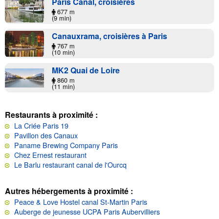
Paris Canal, croisières
677 m
(9 min)
Canauxrama, croisières à Paris
767 m
(10 min)
MK2 Quai de Loire
860 m
(11 min)
Restaurants à proximité :
La Criée Paris 19
Pavillon des Canaux
Paname Brewing Company Paris
Chez Ernest restaurant
Le Barlu restaurant canal de l'Ourcq
Autres hébergements à proximité :
Peace & Love Hostel canal St-Martin Paris
Auberge de jeunesse UCPA Paris Aubervilliers