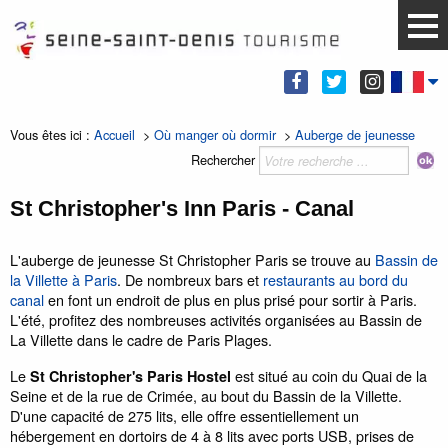
Vous êtes ici :
Accueil
>
Où manger où dormir
>
Auberge de jeunesse
Rechercher
St Christopher's Inn Paris - Canal
L'auberge de jeunesse St Christopher Paris se trouve au
Bassin de
la Villette à Paris
. De nombreux bars et
restaurants au bord du
canal
en font un endroit de plus en plus prisé pour sortir à Paris.
L'été, profitez des nombreuses activités organisées au Bassin de
La Villette dans le cadre de Paris Plages.
Le
est situé au coin du Quai de la
St Christopher's Paris Hostel
Seine et de la rue de Crimée, au bout du Bassin de la Villette.
D'une capacité de 275 lits, elle offre essentiellement un
hébergement en dortoirs de 4 à 8 lits avec ports USB, prises de