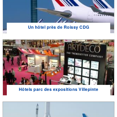
Un hôtel près de Roissy CDG
Hôtels parc des expositions Villepinte