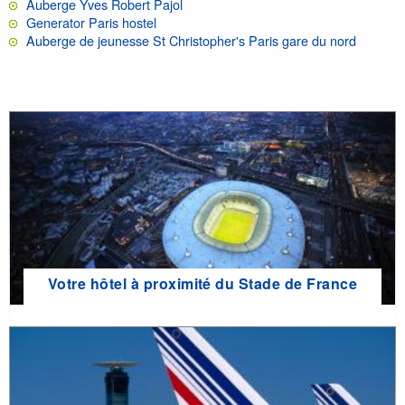
Auberge Yves Robert Pajol
Generator Paris hostel
Auberge de jeunesse St Christopher's Paris gare du nord
Votre hôtel à proximité du Stade de France