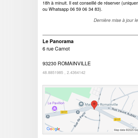
18h à minuit. Il est conseillé de réserver (uniq
ou Whatsapp 06 59 06 34 83).
Dernière mise à jour l
Le Panorama
6 rue Carnot
93230
ROMAINVILLE
48.8851985
,
2.4364142