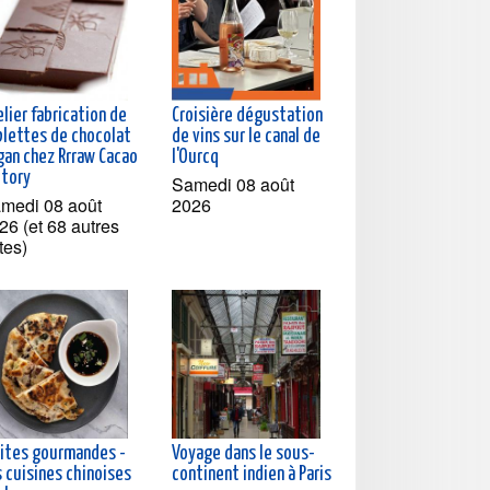
lier fabrication de
Croisière dégustation
blettes de chocolat
de vins sur le canal de
gan chez Rrraw Cacao
l'Ourcq
ctory
Samedi 08 août
medi 08 août
2026
26 (et 68 autres
tes)
sites gourmandes -
Voyage dans le sous-
 cuisines chinoises
continent indien à Paris