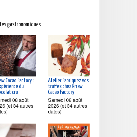
ites gastronomiques
aw Cacao Factory :
Atelier Fabriquez vos
expérience du
truffes chez Rrraw
ocolat cru
Cacao Factory
medi 08 août
Samedi 08 août
26 (et 34 autres
2026 (et 34 autres
tes)
dates)