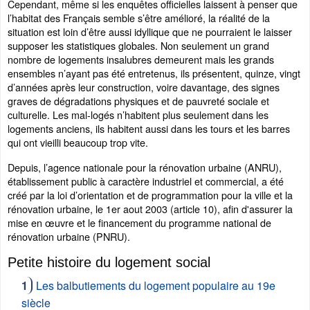
Cependant, même si les enquêtes officielles laissent à penser que
l’habitat des Français semble s’être amélioré, la réalité de la
situation est loin d’être aussi idyllique que ne pourraient le laisser
supposer les statistiques globales. Non seulement un grand
nombre de logements insalubres demeurent mais les grands
ensembles n’ayant pas été entretenus, ils présentent, quinze, vingt
d’années après leur construction, voire davantage, des signes
graves de dégradations physiques et de pauvreté sociale et
culturelle. Les mal-logés n’habitent plus seulement dans les
logements anciens, ils habitent aussi dans les tours et les barres
qui ont vieilli beaucoup trop vite.
Depuis, l’agence nationale pour la rénovation urbaine (ANRU),
établissement public à caractère industriel et commercial, a été
créé par la loi d’orientation et de programmation pour la ville et la
rénovation urbaine, le 1er aout 2003 (article 10), afin d'assurer la
mise en œuvre et le financement du programme national de
rénovation urbaine (PNRU).
Petite histoire du logement social
Les balbutiements du logement populaire au 19e
siècle