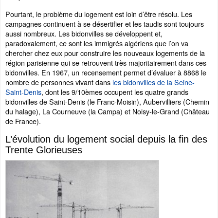
Pourtant, le problème du logement est loin d’être résolu. Les
campagnes continuent à se désertifier et les taudis sont toujours
aussi nombreux. Les bidonvilles se développent et,
paradoxalement, ce sont les immigrés algériens que l’on va
chercher chez eux pour construire les nouveaux logements de la
région parisienne qui se retrouvent très majoritairement dans ces
bidonvilles. En 1967, un recensement permet d’évaluer à 8868 le
nombre de personnes vivant dans
les bidonvilles de la Seine-
Saint-Denis
, dont les 9/10èmes occupent les quatre grands
bidonvilles de Saint-Denis (le Franc-Moisin), Aubervilliers (Chemin
du halage), La Courneuve (la Campa) et Noisy-le-Grand (Château
de France).
L’évolution du logement social depuis la fin des
Trente Glorieuses