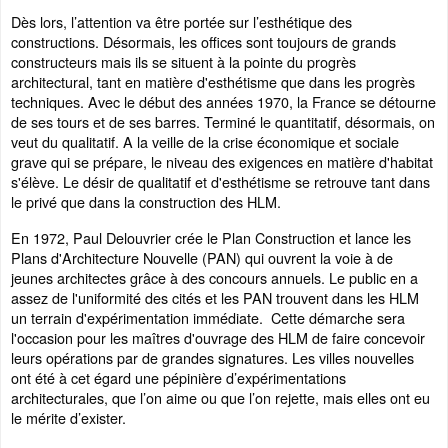
Dès lors, l’attention va être portée sur l’esthétique des
constructions. Désormais, les offices sont toujours de grands
constructeurs mais ils se situent à la pointe du progrès
architectural, tant en matière d'esthétisme que dans les progrès
techniques. Avec le début des années 1970, la France se détourne
de ses tours et de ses barres. Terminé le quantitatif, désormais, on
veut du qualitatif. A la veille de la crise économique et sociale
grave qui se prépare, le niveau des exigences en matière d'habitat
s'élève. Le désir de qualitatif et d'esthétisme se retrouve tant dans
le privé que dans la construction des HLM.
En 1972, Paul Delouvrier crée le Plan Construction et lance les
Plans d'Architecture Nouvelle (PAN) qui ouvrent la voie à de
jeunes architectes grâce à des concours annuels. Le public en a
assez de l'uniformité des cités et les PAN trouvent dans les HLM
un terrain d'expérimentation immédiate. Cette démarche sera
l'occasion pour les maîtres d'ouvrage des HLM de faire concevoir
leurs opérations par de grandes signatures. Les villes nouvelles
ont été à cet égard une pépinière d’expérimentations
architecturales, que l’on aime ou que l’on rejette, mais elles ont eu
le mérite d’exister.