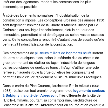
intérieur des logements, rendant les constructions les plus
économiques possible.
À côté des logements normalisés, l’industrialisation de la
construction s’impose. Les conceptions urbaines des années 1950
sont largement inspirées de la Charte d'Athènes, initiée par Le
Corbusier, qui privilégie l'ensoleillement, d'où la hauteur des
immeubles, permettant ainsi de dégager au sol de vastes espaces
verts. Cette conception a rencontré d'autant plus de succès qu'elle
permettait l'industrialisation de la construction.
Des programmes de
plusieurs milliers de logements neufs
sortent
de terre en quelques mois, selon la méthode dite du chemin de
grue, permettant de réaliser de façon industrielle de longues
barres ponctuées de quelques tours : Il s'agit d’utiliser une voie
ferrée sur laquelle roule la grue qui élève les composants et
permet ainsi d’élever rapidement plusieurs immeubles rectilignes.
Dans le cadre du Plan Courant, l’architecte Emile Aillaud (1902-
1988) réalise son tout premier programme de
logements sociaux
. Très différente de la cité de
à Bobigny : la cité de l’Abreuvoir
l’Etoile-Emmaüs, pourtant sa contemporaine, l’architecture de
l’ensemble de la cité de l’Abreuvoir, tout en courbe et en couleur, a